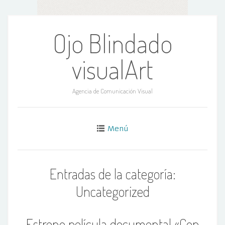
Ir
al
Ojo Blindado
contenido
visualArt
Agencia de Comunicación Visual
Menú
Entradas de la categoría:
Uncategorized
Estreno película documental «Con