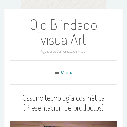
Ir
al
Ojo Blindado
contenido
visualArt
Agencia de Comunicación Visual
Menú
Ossono tecnología cosmética
(Presentación de productos)