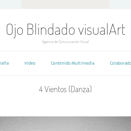
Ojo Blindado visualArt
Agencia de Comunicación Visual
rafía
Video
Contenido Multimedia
Colaborad
4 Vientos (Danza)