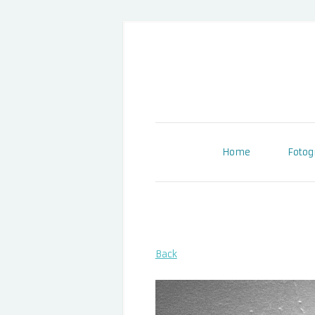
Ir
al
contenido
Home
Fotog
Back