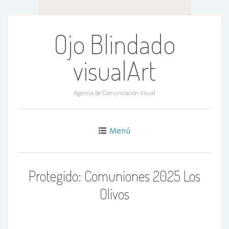
Ir
al
Ojo Blindado
contenido
visualArt
Agencia de Comunicación Visual
Menú
Protegido: Comuniones 2025 Los
Olivos